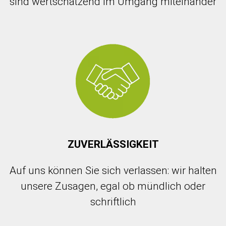
sind wertschätzend im Umgang miteinander
ZUVERLÄSSIGKEIT
Auf uns können Sie sich verlassen
:
wir halten
unsere Zusagen
,
egal ob mündlich oder
schriftlich